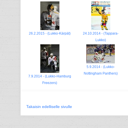
26.2.2015 - (Lukko-Kärpät)
24.10.2014 - (Tappara-
Lukko)
5.9.2014 - (Lukko-
Nottingham Panthers)
7.9.2014 - (Lukko-Hamburg
Freezers)
Takaisin edelliselle sivulle