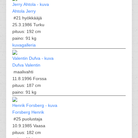
Ahtola Jerry
#21
hyökkääjä
25.3.1986 Turku
pituus: 192 cm
paino: 91 kg
kuvagalleria
Dufva Valentin
maalivahti
11.8.1996 Forssa
pituus: 187 cm
paino: 91 kg
Forsberg Henrik
#25
puolustaja
10.9.1985 Vaasa
pituus: 182 cm