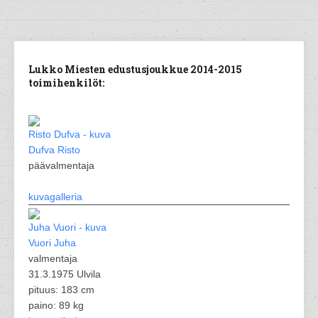
Lukko Miesten edustusjoukkue 2014-2015
toimihenkilöt:
Dufva Risto
päävalmentaja
kuvagalleria
Vuori Juha
valmentaja
31.3.1975 Ulvila
pituus: 183 cm
paino: 89 kg