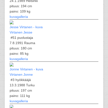
24.1.1989 Helsinki
pituus: 194 cm
paino: 109 kg
kuvagalleria
Virtanen Jesse
#51
puolustaja
7.8.1991 Rauma
pituus: 180 cm
paino: 85 kg
kuvagalleria
Virtanen Jonne
#3
hyökkääjä
13.3.1988 Turku
pituus: 197 cm
paino: 111 kg
kuvagalleria