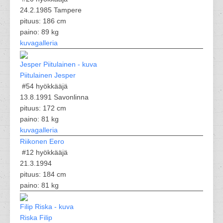
24.2.1985 Tampere
pituus: 186 cm
paino: 89 kg
kuvagalleria
Piitulainen Jesper
#54
hyökkääjä
13.8.1991 Savonlinna
pituus: 172 cm
paino: 81 kg
kuvagalleria
Riikonen Eero
#12
hyökkääjä
21.3.1994
pituus: 184 cm
paino: 81 kg
Riska Filip