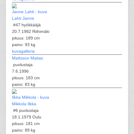
Lahti Janne
#47
hyökkääjä
20.7.1982 Riihimäki
pituus: 189 cm
paino: 93 kg
kuvagalleria
Mattsson Matias
puolustaja
7.6.1996
pituus: 183 cm
paino: 83 kg
Mikkola Ilkka
#6
puolustaja
18.1.1979 Oulu
pituus: 181 cm
paino: 89 kg