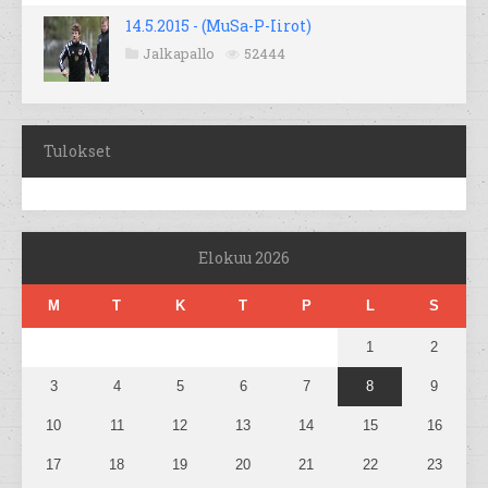
14.5.2015 - (MuSa-P-Iirot)
Jalkapallo
52444
Tulokset
Elokuu 2026
M
T
K
T
P
L
S
1
2
3
4
5
6
7
8
9
10
11
12
13
14
15
16
17
18
19
20
21
22
23