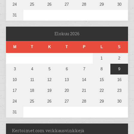
24
25
26
27
28
29
30
31
Elokuu 2026
M
T
K
T
P
L
S
1
2
3
4
5
6
7
8
9
10
11
12
13
14
15
16
17
18
19
20
21
22
23
24
25
26
27
28
29
30
31
Kertoimet.com veikkausvinkkejä