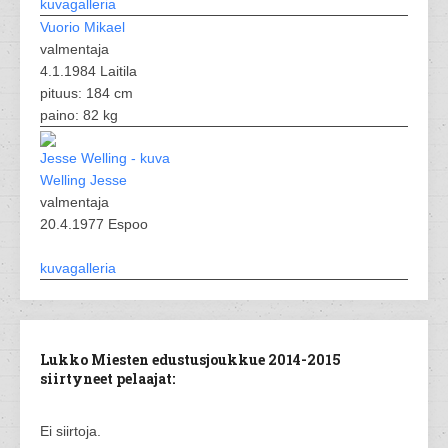
kuvagalleria
Vuorio Mikael
valmentaja
4.1.1984 Laitila
pituus: 184 cm
paino: 82 kg
Welling Jesse
valmentaja
20.4.1977 Espoo
kuvagalleria
Lukko Miesten edustusjoukkue 2014-2015
siirtyneet pelaajat:
Ei siirtoja.