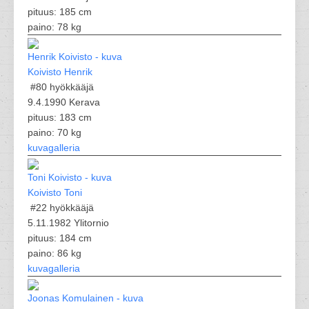
pituus: 185 cm
paino: 78 kg
Koivisto Henrik
#80
hyökkääjä
9.4.1990 Kerava
pituus: 183 cm
paino: 70 kg
kuvagalleria
Koivisto Toni
#22
hyökkääjä
5.11.1982 Ylitornio
pituus: 184 cm
paino: 86 kg
kuvagalleria