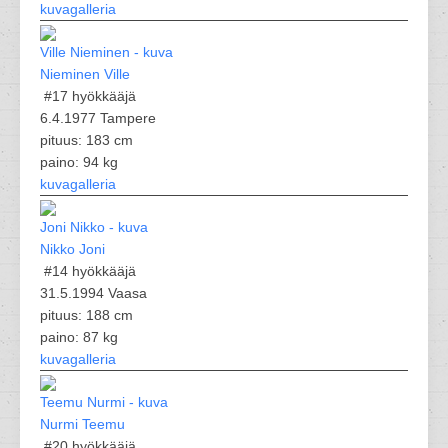
kuvagalleria
Nieminen Ville
#17
hyökkääjä
6.4.1977 Tampere
pituus: 183 cm
paino: 94 kg
kuvagalleria
Nikko Joni
#14
hyökkääjä
31.5.1994 Vaasa
pituus: 188 cm
paino: 87 kg
kuvagalleria
Nurmi Teemu
#20
hyökkääjä