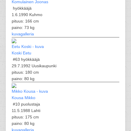
Komulainen Joonas
hyökkääjä
1.6.1990 Kuhmo
pituus: 166 cm
paino: 73 kg
kuvagalleria
Koski Eetu
#63
hyökkääjä
29.7.1992 Uusikaupunki
pituus: 180 cm
paino: 80 kg
Kousa Mikko
#10
puolustaja
11.5.1988 Lahti
pituus: 175 cm
paino: 80 kg
kuvagalleria