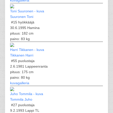
kuvagalleria
Suuronen Toni
#15
hyökkääjä
30.6.1995 Hamina
pituus: 182 cm
paino: 83 kg
Tikkanen Harri
#55
puolustaja
2.6.1981 Lappeenranta
pituus: 175 cm
paino: 80 kg
kuvagalleria
Tommila Juho
#27
puolustaja
9.2.1993 Lappi TL