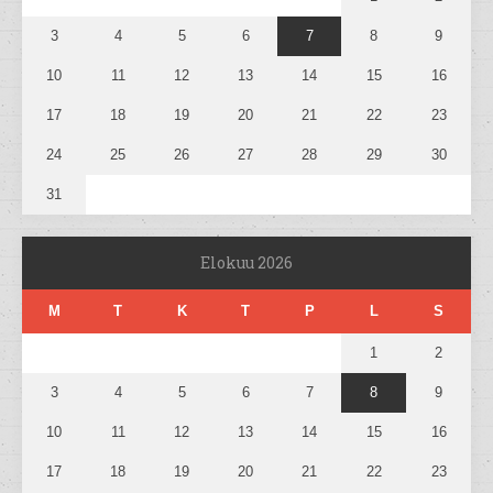
3
4
5
6
7
8
9
10
11
12
13
14
15
16
17
18
19
20
21
22
23
24
25
26
27
28
29
30
31
Elokuu 2026
M
T
K
T
P
L
S
1
2
3
4
5
6
7
8
9
10
11
12
13
14
15
16
17
18
19
20
21
22
23