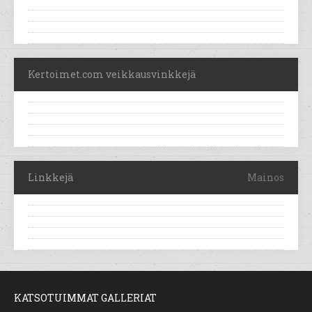
Kertoimet.com veikkausvinkkejä
Linkkejä
Mainos
KATSOTUIMMAT GALLERIAT