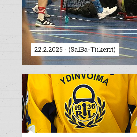
22.2.2025 - (SalBa-Tiikerit)