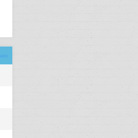
aikki