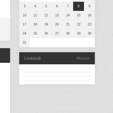
3
4
5
6
7
8
9
10
11
12
13
14
15
16
17
18
19
20
21
22
23
24
25
26
27
28
29
30
31
Linkkejä
Mainos