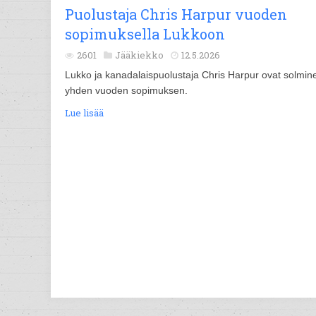
Puolustaja Chris Harpur vuoden
sopimuksella Lukkoon
2601
Jääkiekko
12.5.2026
Lukko ja kanadalaispuolustaja Chris Harpur ovat solmin
yhden vuoden sopimuksen.
Lue lisää