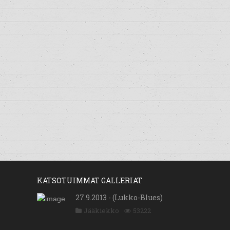
KATSOTUIMMAT GALLERIAT
27.9.2013 - (Lukko-Blues)
Jääkiekko
53222