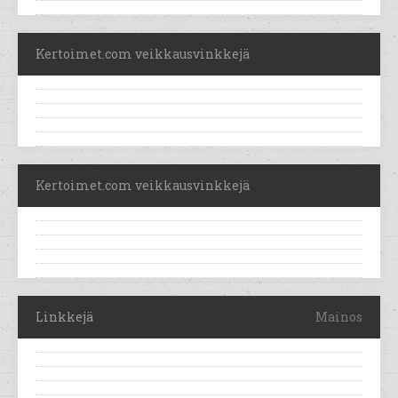
Kertoimet.com veikkausvinkkejä
Kertoimet.com veikkausvinkkejä
Linkkejä
Mainos