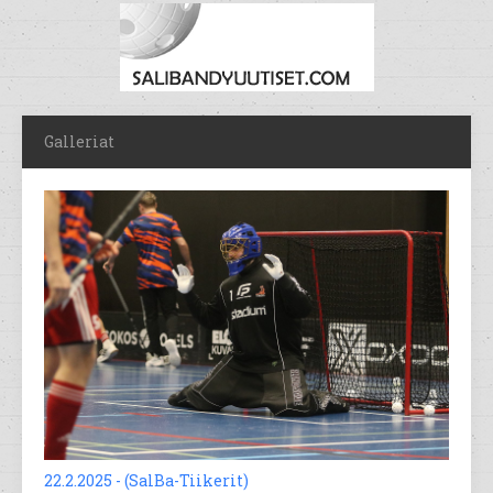
Galleriat
22.2.2025 - (SalBa-Tiikerit)