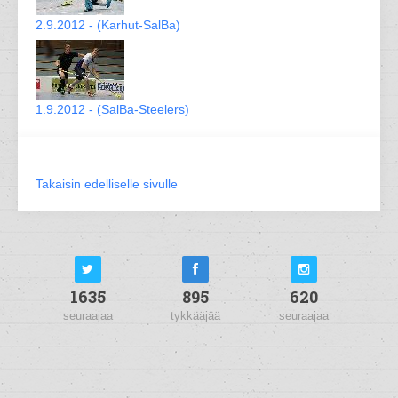
2.9.2012 - (Karhut-SalBa)
1.9.2012 - (SalBa-Steelers)
Takaisin edelliselle sivulle
1635
895
620
seuraajaa
tykkääjää
seuraajaa