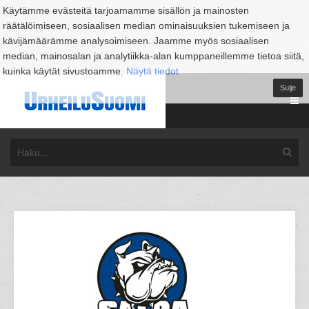
Käytämme evästeitä tarjoamamme sisällön ja mainosten
räätälöimiseen, sosiaalisen median ominaisuuksien tukemiseen ja
kävijämäärämme analysoimiseen. Jaamme myös sosiaalisen
median, mainosalan ja analytiikka-alan kumppaneillemme tietoa siitä,
kuinka käytät sivustoamme.
Näytä tiedot
Sulje