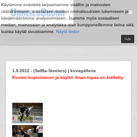
Käytämme evästeitä tarjoamamme sisällön ja mainosten
räätälöimiseen, sosiaalisen median ominaisuuksien tukemiseen ja
kävijämäärämme analysoimiseen. Jaamme myös sosiaalisen
median, mainosalan ja analytiikka-alan kumppaneillemme tietoa siitä,
kuinka käytät sivustoamme.
Näytä tiedot
Sulje
1.9.2012 - (SalBa-Steelers) | kuvagalleria
Kuvien kopioiminen ja käyttö ilman lupaa on kielletty.