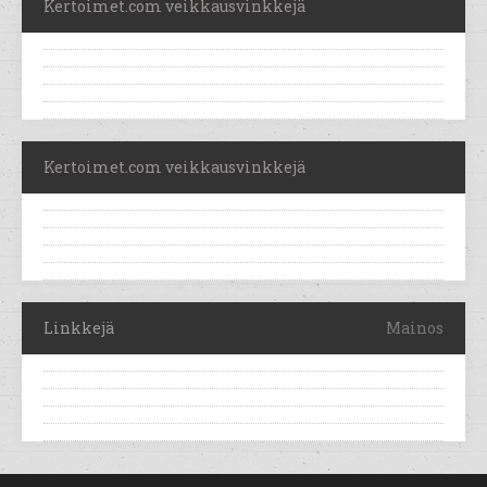
Kertoimet.com veikkausvinkkejä
Kertoimet.com veikkausvinkkejä
Linkkejä
Mainos