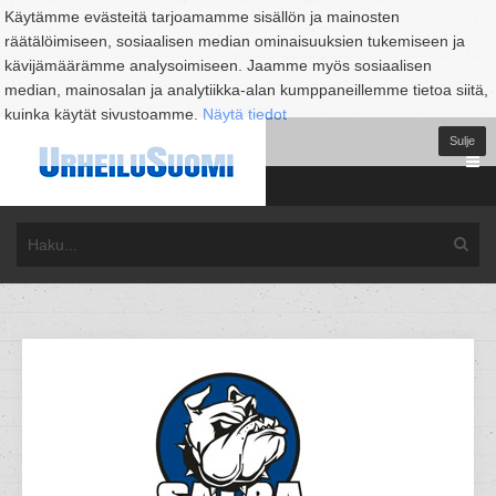
Käytämme evästeitä tarjoamamme sisällön ja mainosten
räätälöimiseen, sosiaalisen median ominaisuuksien tukemiseen ja
kävijämäärämme analysoimiseen. Jaamme myös sosiaalisen
median, mainosalan ja analytiikka-alan kumppaneillemme tietoa siitä,
kuinka käytät sivustoamme.
Näytä tiedot
Sulje