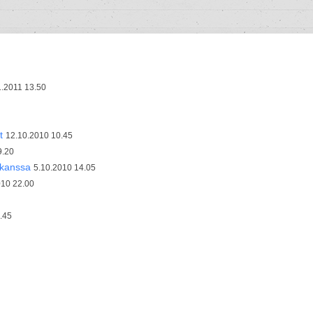
1.2011 13.50
t
12.10.2010 10.45
9.20
 kanssa
5.10.2010 14.05
010 22.00
.45