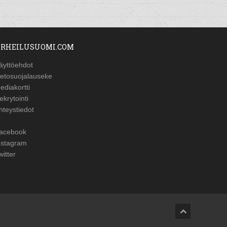
RHEILUSUOMI.COM
äyttöehdot
ietosuojalauseke
ediakortti
ekrytointi
hteystiedot
acebook
nstagram
witter