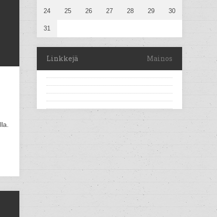
24
25
26
27
28
29
30
31
Linkkejä
Mainos
la.