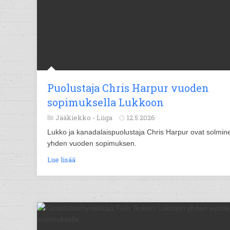
Puolustaja Chris Harpur vuoden
sopimuksella Lukkoon
Jääkiekko -
Liiga
12.5.2026
Lukko ja kanadalaispuolustaja Chris Harpur ovat solmin
yhden vuoden sopimuksen.
Lue lisää