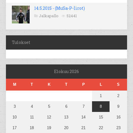
14.5.2015 - (MuSa-P-Iirot)
Jalkapallo
52441
Tulokset
Elokuu 2026
M
T
K
T
P
L
S
1
2
3
4
5
6
7
8
9
10
11
12
13
14
15
16
17
18
19
20
21
22
23