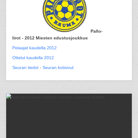
Pallo-
Iirot - 2012 Miesten edustusjoukkue
Pelaajat kaudella 2012
Ottelut kaudella 2012
Seuran tiedot
-
Seuran kotisivut