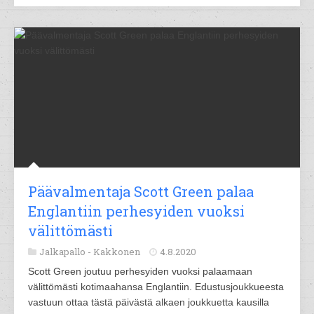
Päävalmentaja Scott Green palaa
Englantiin perhesyiden vuoksi
välittömästi
Jalkapallo -
Kakkonen
4.8.2020
Scott Green joutuu perhesyiden vuoksi palaamaan
välittömästi kotimaahansa Englantiin. Edustusjoukkueesta
vastuun ottaa tästä päivästä alkaen joukkuetta kausilla