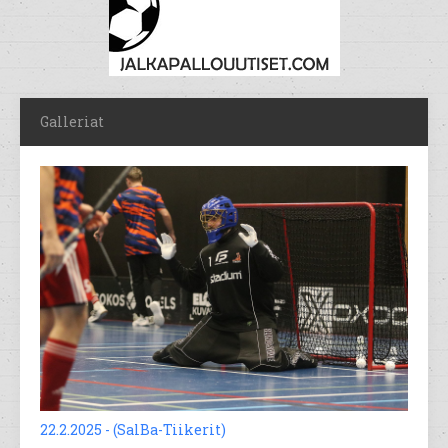
Galleriat
22.2.2025 - (SalBa-Tiikerit)