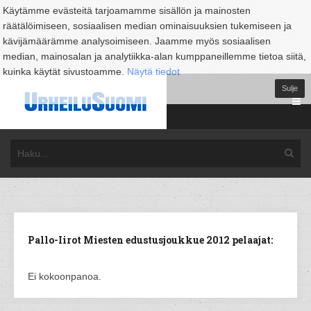
Käytämme evästeitä tarjoamamme sisällön ja mainosten
räätälöimiseen, sosiaalisen median ominaisuuksien tukemiseen ja
kävijämäärämme analysoimiseen. Jaamme myös sosiaalisen
median, mainosalan ja analytiikka-alan kumppaneillemme tietoa siitä,
kuinka käytät sivustoamme.
Näytä tiedot
Sulje
Pallo-Iirot Miesten edustusjoukkue 2012 pelaajat:
Ei kokoonpanoa.