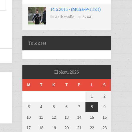
14.5.2015 - (MuSa-P-Iirot)
Jalkapallo
52441
Tulokset
Elokuu 2026
M
T
K
T
P
L
S
1
2
3
4
5
6
7
8
9
10
11
12
13
14
15
16
17
18
19
20
21
22
23