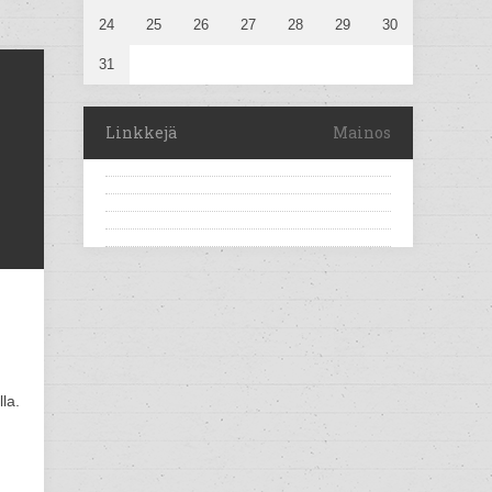
24
25
26
27
28
29
30
31
Linkkejä
Mainos
la.