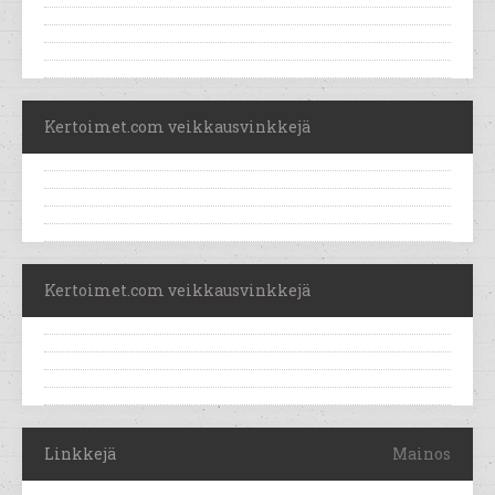
Kertoimet.com veikkausvinkkejä
Kertoimet.com veikkausvinkkejä
Linkkejä
Mainos