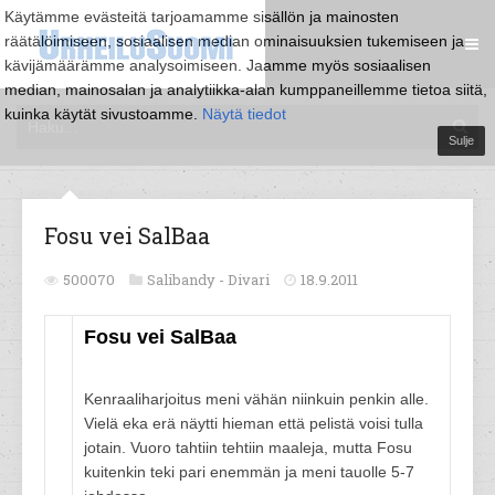
Käytämme evästeitä tarjoamamme sisällön ja mainosten
räätälöimiseen, sosiaalisen median ominaisuuksien tukemiseen ja
kävijämäärämme analysoimiseen. Jaamme myös sosiaalisen
median, mainosalan ja analytiikka-alan kumppaneillemme tietoa siitä,
kuinka käytät sivustoamme.
Näytä tiedot
Sulje
Fosu vei SalBaa
500070
Salibandy -
Divari
18.9.2011
Fosu vei SalBaa
Kenraaliharjoitus meni vähän niinkuin penkin alle.
Vielä eka erä näytti hieman että pelistä voisi tulla
jotain. Vuoro tahtiin tehtiin maaleja, mutta Fosu
kuitenkin teki pari enemmän ja meni tauolle 5-7