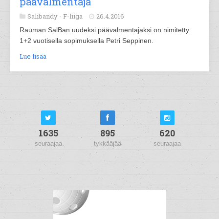
päävalmentaja
Salibandy -
F-liiga
26.4.2016
Rauman SalBan uudeksi päävalmentajaksi on nimitetty
1+2 vuotisella sopimuksella Petri Seppinen.
Lue lisää
1635
895
620
seuraajaa
tykkääjää
seuraajaa