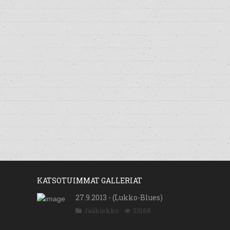
KATSOTUIMMAT GALLERIAT
27.9.2013 - (Lukko-Blues)
Jääkiekko
53168