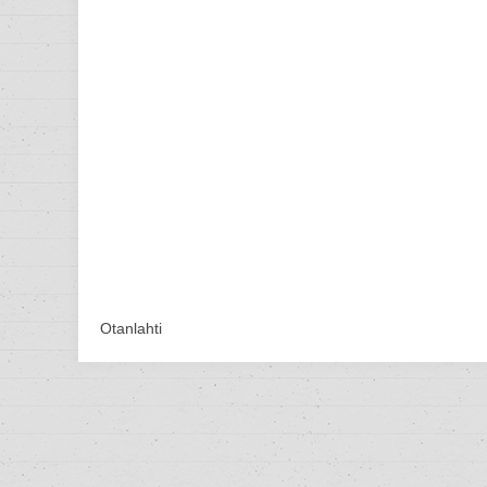
Otanlahti