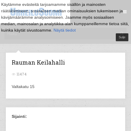
Käytämme evästeitä tarjoamamme sisällön ja mainosten
räätälöimiseen, sosiaalisen median ominaisuuksien tukemiseen ja
kävijämäärämme analysoimiseen. Jaamme myös sosiaalisen
median, mainosalan ja analytiikka-alan kumppaneillemme tietoa siitä,
kuinka käytät sivustoamme.
Näytä tiedot
Sulje
Rauman Keilahalli
11474
Valtakatu 15
Sijainti: