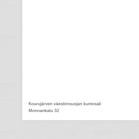
Kourujärven väestönsuojan kuntosali
Monnankatu 32