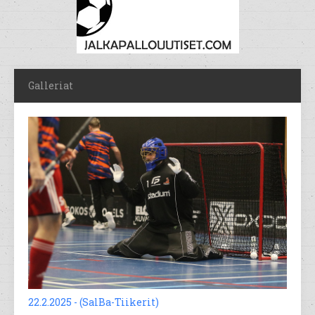
Galleriat
22.2.2025 - (SalBa-Tiikerit)