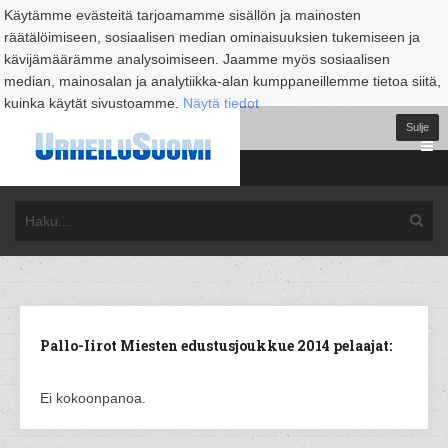
Käytämme evästeitä tarjoamamme sisällön ja mainosten
räätälöimiseen, sosiaalisen median ominaisuuksien tukemiseen ja
kävijämäärämme analysoimiseen. Jaamme myös sosiaalisen
median, mainosalan ja analytiikka-alan kumppaneillemme tietoa siitä,
kuinka käytät sivustoamme.
Näytä tiedot
Sulje
Pallo-Iirot Miesten edustusjoukkue 2014 pelaajat:
Ei kokoonpanoa.