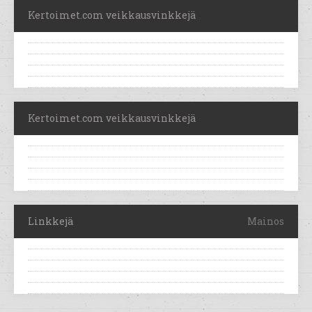
Kertoimet.com veikkausvinkkejä
Kertoimet.com veikkausvinkkejä
Linkkejä
Mainos