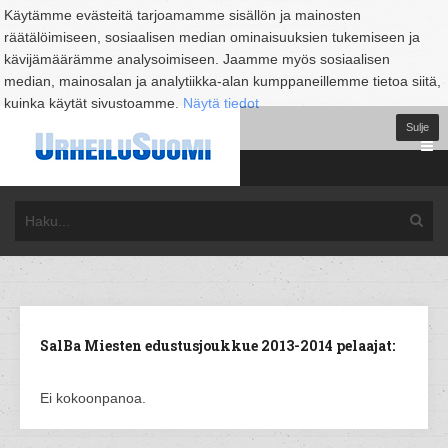
Käytämme evästeitä tarjoamamme sisällön ja mainosten
räätälöimiseen, sosiaalisen median ominaisuuksien tukemiseen ja
kävijämäärämme analysoimiseen. Jaamme myös sosiaalisen
median, mainosalan ja analytiikka-alan kumppaneillemme tietoa siitä,
kuinka käytät sivustoamme.
Näytä tiedot
Sulje
SalBa Miesten edustusjoukkue 2013-2014 pelaajat:
Ei kokoonpanoa.