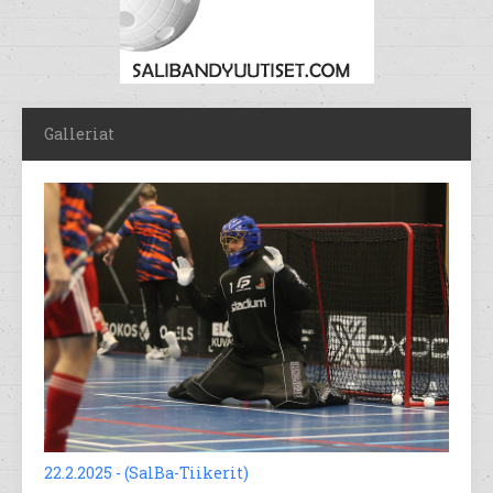
Galleriat
22.2.2025 - (SalBa-Tiikerit)