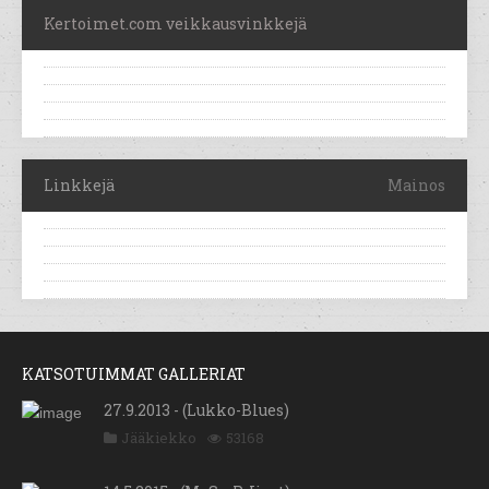
Kertoimet.com veikkausvinkkejä
Linkkejä
Mainos
KATSOTUIMMAT GALLERIAT
27.9.2013 - (Lukko-Blues)
Jääkiekko
53168