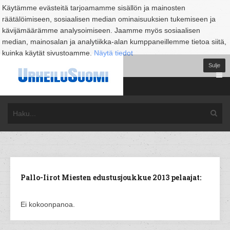
Käytämme evästeitä tarjoamamme sisällön ja mainosten
räätälöimiseen, sosiaalisen median ominaisuuksien tukemiseen ja
kävijämäärämme analysoimiseen. Jaamme myös sosiaalisen
median, mainosalan ja analytiikka-alan kumppaneillemme tietoa siitä,
kuinka käytät sivustoamme.
Näytä tiedot
Sulje
Pallo-Iirot Miesten edustusjoukkue 2013 pelaajat:
Ei kokoonpanoa.