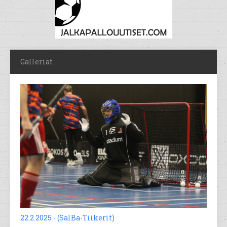
Galleriat
22.2.2025 - (SalBa-Tiikerit)