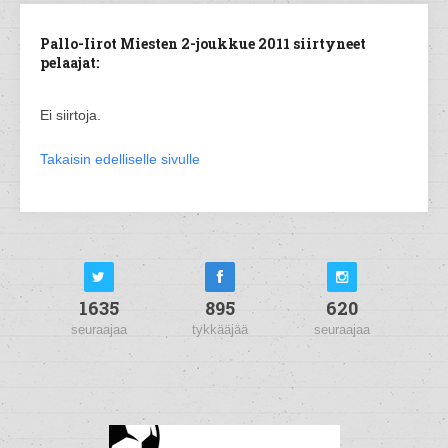
Pallo-Iirot Miesten 2-joukkue 2011 siirtyneet
pelaajat:
Ei siirtoja.
Takaisin edelliselle sivulle
1635
895
620
seuraajaa
tykkääjää
seuraajaa