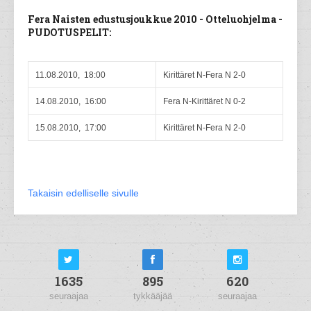
Fera Naisten edustusjoukkue 2010 - Otteluohjelma -
PUDOTUSPELIT:
11.08.2010, 18:00
Kirittäret N-Fera N 2-0
14.08.2010, 16:00
Fera N-Kirittäret N 0-2
15.08.2010, 17:00
Kirittäret N-Fera N 2-0
Takaisin edelliselle sivulle
1635
895
620
seuraajaa
tykkääjää
seuraajaa