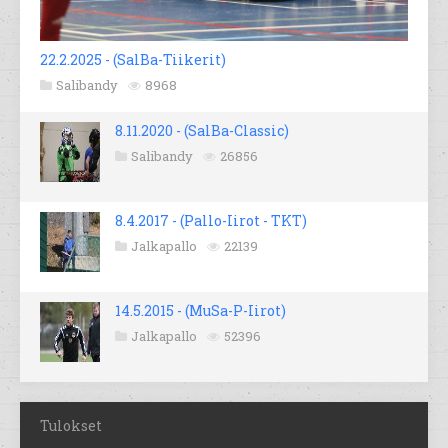
22.2.2025 - (SalBa-Tiikerit)
Salibandy
8968
8.11.2020 - (SalBa-Classic)
Salibandy
26856
8.4.2017 - (Pallo-Iirot - TKT)
Jalkapallo
22139
14.5.2015 - (MuSa-P-Iirot)
Jalkapallo
52396
Tulokset