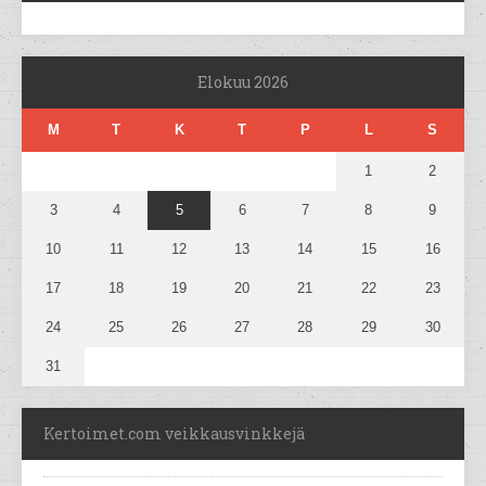
Elokuu 2026
M
T
K
T
P
L
S
1
2
3
4
5
6
7
8
9
10
11
12
13
14
15
16
17
18
19
20
21
22
23
24
25
26
27
28
29
30
31
Kertoimet.com veikkausvinkkejä