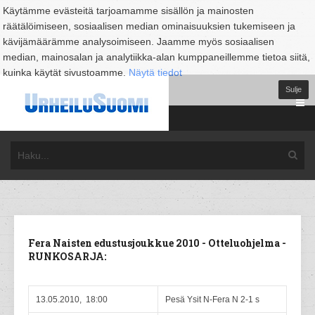
Käytämme evästeitä tarjoamamme sisällön ja mainosten
räätälöimiseen, sosiaalisen median ominaisuuksien tukemiseen ja
kävijämäärämme analysoimiseen. Jaamme myös sosiaalisen
median, mainosalan ja analytiikka-alan kumppaneillemme tietoa siitä,
kuinka käytät sivustoamme.
Näytä tiedot
Sulje
Fera Naisten edustusjoukkue 2010 - Otteluohjelma -
RUNKOSARJA:
13.05.2010, 18:00
Pesä Ysit N-Fera N 2-1 s