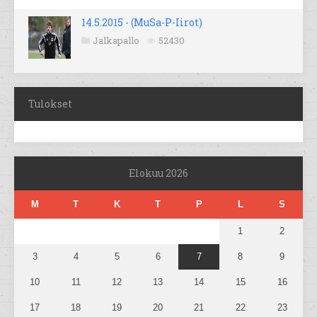
14.5.2015 - (MuSa-P-Iirot)
Jalkapallo
52430
Tulokset
Elokuu 2026
M
T
K
T
P
L
S
1
2
3
4
5
6
7
8
9
10
11
12
13
14
15
16
17
18
19
20
21
22
23