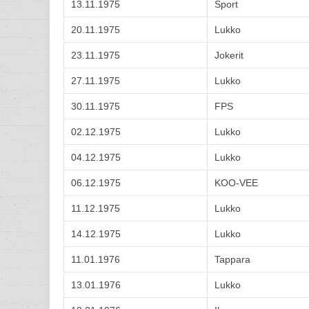
13.11.1975
Sport
20.11.1975
Lukko
23.11.1975
Jokerit
27.11.1975
Lukko
30.11.1975
FPS
02.12.1975
Lukko
04.12.1975
Lukko
06.12.1975
KOO-VEE
11.12.1975
Lukko
14.12.1975
Lukko
11.01.1976
Tappara
13.01.1976
Lukko