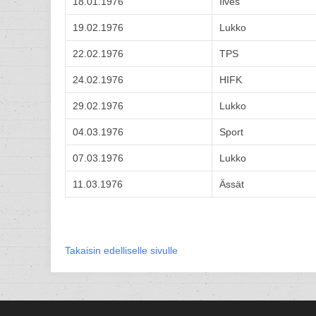
18.01.1976
Ilves
19.02.1976
Lukko
22.02.1976
TPS
24.02.1976
HIFK
29.02.1976
Lukko
04.03.1976
Sport
07.03.1976
Lukko
11.03.1976
Ässät
Takaisin edelliselle sivulle