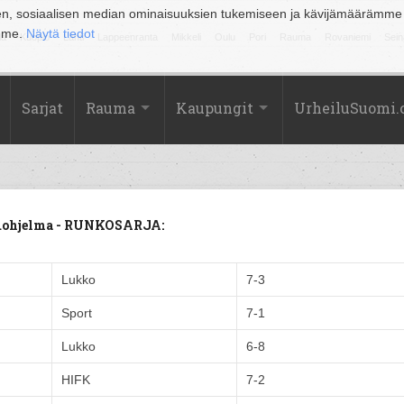
en, sosiaalisen median ominaisuuksien tukemiseen ja kävijämäärämme
amme.
Näytä tiedot
la
Kuopio
Lahti
Lappeenranta
Mikkeli
Oulu
Pori
Rauma
Rovaniemi
Sein
Sarjat
Rauma
Kaupungit
UrheiluSuomi
eluohjelma - RUNKOSARJA:
Lukko
7-3
Sport
7-1
Lukko
6-8
HIFK
7-2