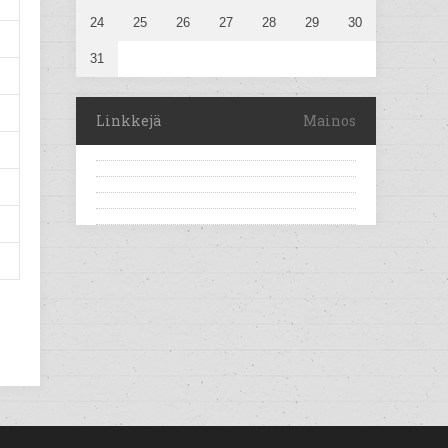
24
25
26
27
28
29
30
31
Linkkejä
Mainos