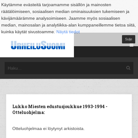
Käytämme evästeitä tarjoamamme sisällön ja mainosten
räätälöimiseen, sosiaalisen median ominaisuuksien tukemiseen ja
kävijämäärämme analysoimiseen. Jaamme myös sosiaalisen
median, mainosalan ja analytiikka-alan kumppaneillemme tietoa siitä,
kuinka käytät sivustoamme.
Näytä tiedot
Sulje
Lukko Miesten edustusjoukkue 1993-1994 -
Otteluohjelma:
Otteluohjelmaa ei löytynyt arkistoista.