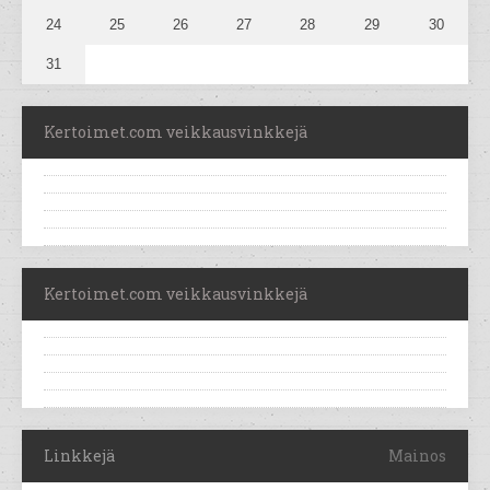
24
25
26
27
28
29
30
31
Kertoimet.com veikkausvinkkejä
Kertoimet.com veikkausvinkkejä
Linkkejä
Mainos