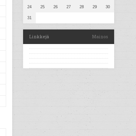
24
25
26
27
28
29
30
31
Linkkejä
Mainos