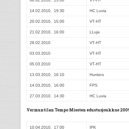
06.02.2010, 15:00
VT-HT
14.02.2010, 19:30
HC Luvia
20.02.2010, 15:00
VT-HT
21.02.2010, 16:00
LLuja
28.02.2010
VT-HT
03.03.2010
VT-HT
05.03.2010
VT-HT
13.03.2010, 16:10
Hunters
14.03.2010, 16:00
FPS
27.03.2010, 14:30
HC Luvia
Vermuntilan Tempo Miesten edustusjoukkue 200
10.04.2010, 17:00
IPK