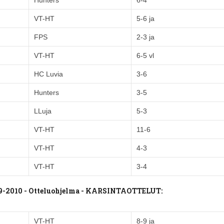
Hunters
6-4
VT-HT
5-6 ja
FPS
2-3 ja
VT-HT
6-5 vl
HC Luvia
3-6
Hunters
3-5
LLuja
5-3
VT-HT
11-6
VT-HT
4-3
VT-HT
3-4
9-2010 - Otteluohjelma - KARSINTAOTTELUT:
VT-HT
8-9 ja