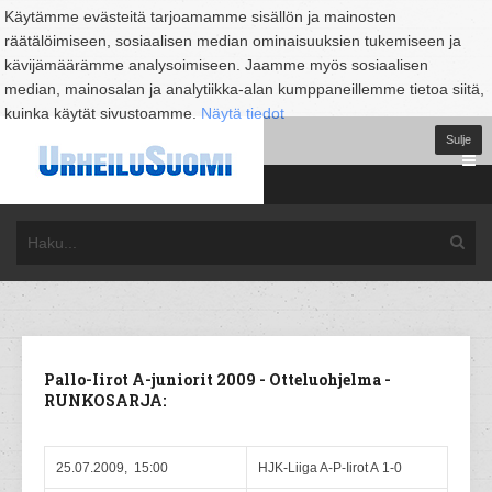
Käytämme evästeitä tarjoamamme sisällön ja mainosten
räätälöimiseen, sosiaalisen median ominaisuuksien tukemiseen ja
kävijämäärämme analysoimiseen. Jaamme myös sosiaalisen
median, mainosalan ja analytiikka-alan kumppaneillemme tietoa siitä,
kuinka käytät sivustoamme.
Näytä tiedot
Sulje
Pallo-Iirot A-juniorit 2009 - Otteluohjelma -
RUNKOSARJA:
25.07.2009, 15:00
HJK-Liiga A-P-Iirot A 1-0