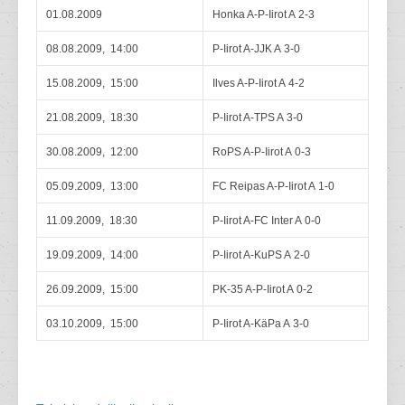
01.08.2009
Honka A-P-Iirot A 2-3
08.08.2009, 14:00
P-Iirot A-JJK A 3-0
15.08.2009, 15:00
Ilves A-P-Iirot A 4-2
21.08.2009, 18:30
P-Iirot A-TPS A 3-0
30.08.2009, 12:00
RoPS A-P-Iirot A 0-3
05.09.2009, 13:00
FC Reipas A-P-Iirot A 1-0
11.09.2009, 18:30
P-Iirot A-FC Inter A 0-0
19.09.2009, 14:00
P-Iirot A-KuPS A 2-0
26.09.2009, 15:00
PK-35 A-P-Iirot A 0-2
03.10.2009, 15:00
P-Iirot A-KäPa A 3-0