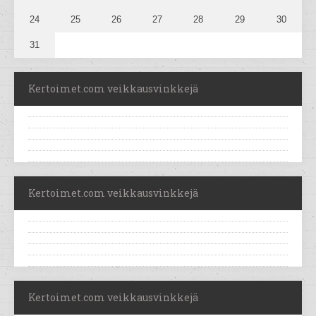
24
25
26
27
28
29
30
31
Kertoimet.com veikkausvinkkejä
Kertoimet.com veikkausvinkkejä
Kertoimet.com veikkausvinkkejä