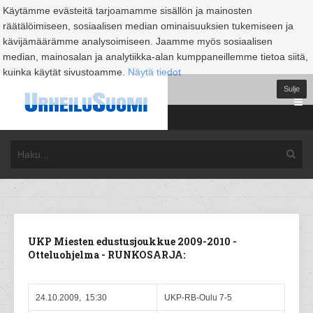
Käytämme evästeitä tarjoamamme sisällön ja mainosten
räätälöimiseen, sosiaalisen median ominaisuuksien tukemiseen ja
kävijämäärämme analysoimiseen. Jaamme myös sosiaalisen
median, mainosalan ja analytiikka-alan kumppaneillemme tietoa siitä,
kuinka käytät sivustoamme.
Näytä tiedot
Sulje
UKP Miesten edustusjoukkue 2009-2010 -
Otteluohjelma - RUNKOSARJA:
24.10.2009, 15:30
UKP-RB-Oulu 7-5