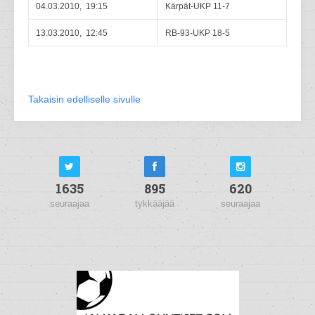
04.03.2010, 19:15
Kärpät-UKP 11-7
13.03.2010, 12:45
RB-93-UKP 18-5
Takaisin edelliselle sivulle
1635
895
620
seuraajaa
tykkääjää
seuraajaa