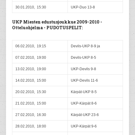
30.01.2010, 15:30
UKP-Duo 13-8
UKP Miesten edustusjoukkue 2009-2010 -
Otteluohjelma - PUDOTUSPELIT:
06.02.2010, 19:15
Devils-UKP 8-9 ja
07.02.2010, 19:00
Devils-UKP 8-5
13.02.2010, 19:00
UKP-Devils 9-8
14.02.2010, 15:00
UKP-Devils 11-6
20.02.2010, 15:30
Kärpät-UKP 8-5
21.02.2010, 15:00
UKP-Kärpät 8-6
27.02.2010, 16:30
Kärpät-UKP 23-6
28.02.2010, 18:00
UKP-Kärpät 9-6