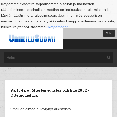
Käytämme evästeitä tarjoamamme sisällön ja mainosten
räätälöimiseen, sosiaalisen median ominaisuuksien tukemiseen ja
kävijämäärämme analysoimiseen. Jaamme myös sosiaalisen
median, mainosalan ja analytiikka-alan kumppaneillemme tietoa siitä,
kuinka käytät sivustoamme.
Näytä tiedot
Sulje
Pallo-Iirot Miesten edustusjoukkue 2002 -
Otteluohjelma:
Otteluohjelmaa ei löytynyt arkistoista.