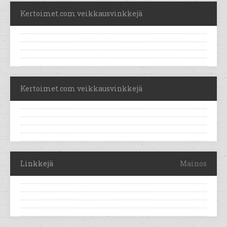
Kertoimet.com veikkausvinkkejä
Kertoimet.com veikkausvinkkejä
Linkkejä
Mainos