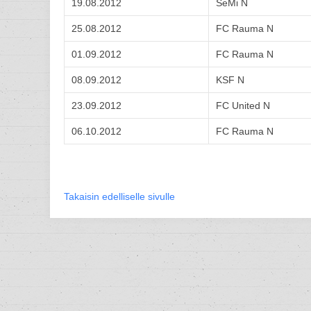
19.08.2012
SeMi N
25.08.2012
FC Rauma N
01.09.2012
FC Rauma N
08.09.2012
KSF N
23.09.2012
FC United N
06.10.2012
FC Rauma N
Takaisin edelliselle sivulle