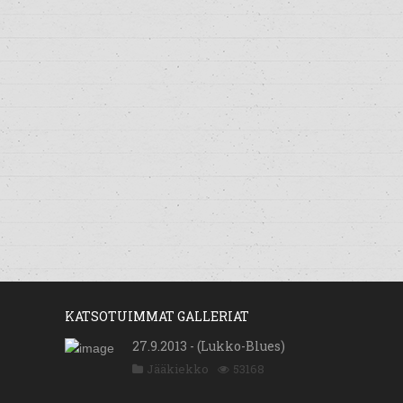
KATSOTUIMMAT GALLERIAT
27.9.2013 - (Lukko-Blues)
Jääkiekko
53168