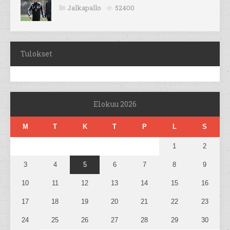
Jalkapallo
52400
Tulokset
Elokuu 2026
M
T
K
T
P
L
S
1
2
3
4
5
6
7
8
9
10
11
12
13
14
15
16
17
18
19
20
21
22
23
24
25
26
27
28
29
30