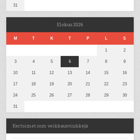
31
Elokuu 2026
M
T
K
T
P
L
S
1
2
3
4
5
6
7
8
9
10
11
12
13
14
15
16
17
18
19
20
21
22
23
24
25
26
27
28
29
30
31
Kertoimet.com veikkausvinkkejä