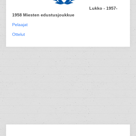
Lukko - 1957-
1958 Miesten edustusjoukkue
Pelaajat
Ottelut