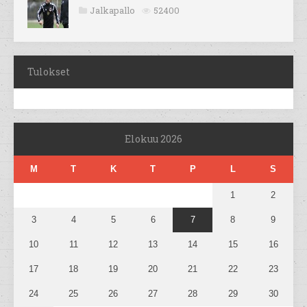
Jalkapallo
52400
Tulokset
Elokuu 2026
M
T
K
T
P
L
S
1
2
3
4
5
6
7
8
9
10
11
12
13
14
15
16
17
18
19
20
21
22
23
24
25
26
27
28
29
30