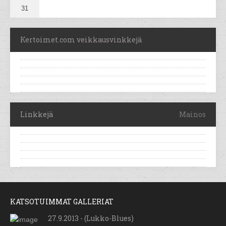
31
Kertoimet.com veikkausvinkkejä
Linkkejä
Mainos
KATSOTUIMMAT GALLERIAT
27.9.2013 - (Lukko-Blues)