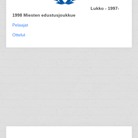
Lukko - 1997-
1998 Miesten edustusjoukkue
Pelaajat
Ottelut