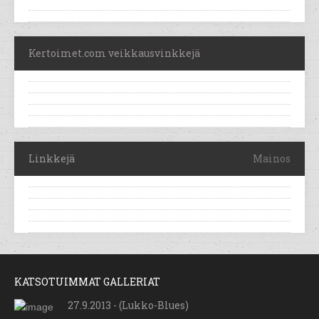
Kertoimet.com veikkausvinkkejä
Linkkejä
Mainos
KATSOTUIMMAT GALLERIAT
27.9.2013 - (Lukko-Blues)