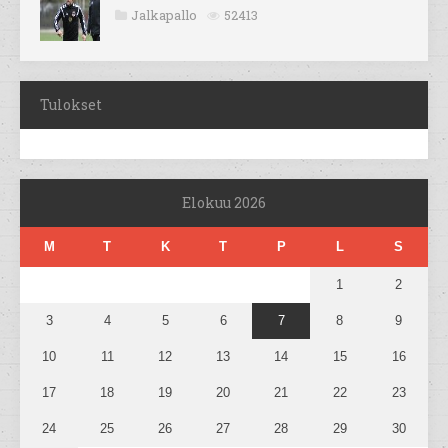
Jalkapallo
52413
Tulokset
Elokuu 2026
M
T
K
T
P
L
S
1
2
3
4
5
6
7
8
9
10
11
12
13
14
15
16
17
18
19
20
21
22
23
24
25
26
27
28
29
30