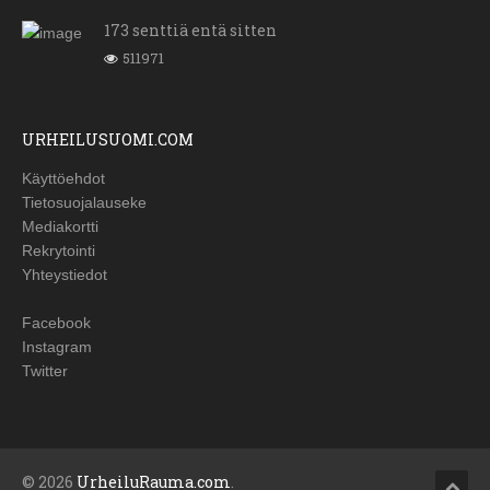
173 senttiä entä sitten
511971
URHEILUSUOMI.COM
Käyttöehdot
Tietosuojalauseke
Mediakortti
Rekrytointi
Yhteystiedot
Facebook
Instagram
Twitter
© 2026
UrheiluRauma.com
.