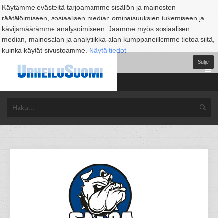
Käytämme evästeitä tarjoamamme sisällön ja mainosten
räätälöimiseen, sosiaalisen median ominaisuuksien tukemiseen ja
kävijämäärämme analysoimiseen. Jaamme myös sosiaalisen
median, mainosalan ja analytiikka-alan kumppaneillemme tietoa siitä,
kuinka käytät sivustoamme.
Näytä tiedot
Sulje