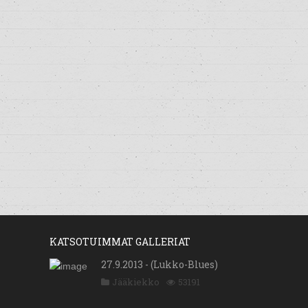
KATSOTUIMMAT GALLERIAT
27.9.2013 - (Lukko-Blues)
Jääkiekko
53191