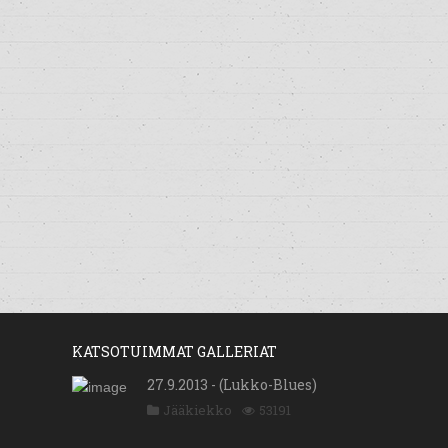
KATSOTUIMMAT GALLERIAT
27.9.2013 - (Lukko-Blues)
Jääkiekko
53191