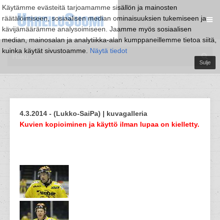
Käytämme evästeitä tarjoamamme sisällön ja mainosten
räätälöimiseen, sosiaalisen median ominaisuuksien tukemiseen ja
kävijämäärämme analysoimiseen. Jaamme myös sosiaalisen
median, mainosalan ja analytiikka-alan kumppaneillemme tietoa siitä,
kuinka käytät sivustoamme.
Näytä tiedot
Sulje
4.3.2014 - (Lukko-SaiPa) | kuvagalleria
Kuvien kopioiminen ja käyttö ilman lupaa on kielletty.