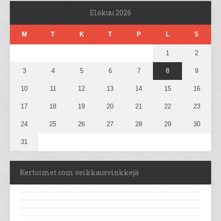
Elokuu 2026
M
T
K
T
P
L
S
1
2
3
4
5
6
7
8
9
10
11
12
13
14
15
16
17
18
19
20
21
22
23
24
25
26
27
28
29
30
31
Kertoimet.com veikkausvinkkejä