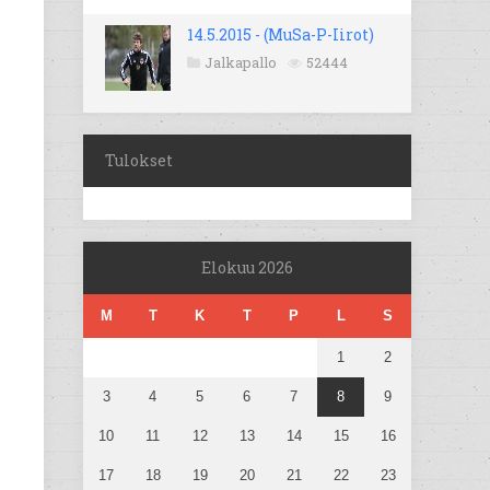
14.5.2015 - (MuSa-P-Iirot)
Jalkapallo
52444
Tulokset
Elokuu 2026
M
T
K
T
P
L
S
1
2
3
4
5
6
7
8
9
10
11
12
13
14
15
16
17
18
19
20
21
22
23