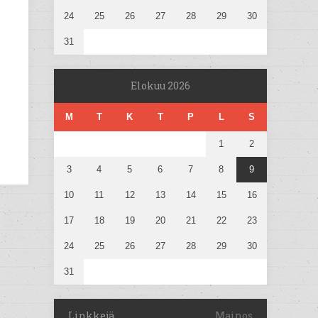
24
25
26
27
28
29
30
31
Elokuu 2026
M
T
K
T
P
L
S
1
2
3
4
5
6
7
8
9
10
11
12
13
14
15
16
17
18
19
20
21
22
23
24
25
26
27
28
29
30
31
Linkkejä
Mainos