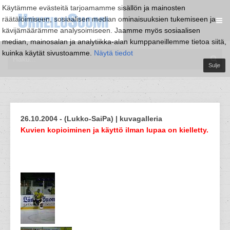
Käytämme evästeitä tarjoamamme sisällön ja mainosten
räätälöimiseen, sosiaalisen median ominaisuuksien tukemiseen ja
kävijämäärämme analysoimiseen. Jaamme myös sosiaalisen
median, mainosalan ja analytiikka-alan kumppaneillemme tietoa siitä,
kuinka käytät sivustoamme.
Näytä tiedot
Sulje
26.10.2004 - (Lukko-SaiPa) | kuvagalleria
Kuvien kopioiminen ja käyttö ilman lupaa on kielletty.