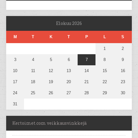
Elokuu 2026
M
T
K
T
P
L
S
1
2
3
4
5
6
7
8
9
10
11
12
13
14
15
16
17
18
19
20
21
22
23
24
25
26
27
28
29
30
31
Kertoimet.com veikkausvinkkejä