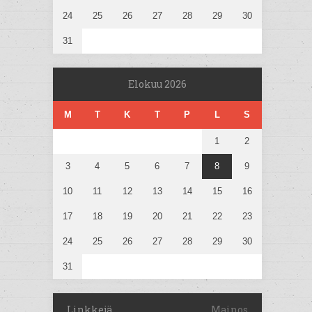
24
25
26
27
28
29
30
31
Elokuu 2026
M
T
K
T
P
L
S
1
2
3
4
5
6
7
8
9
10
11
12
13
14
15
16
17
18
19
20
21
22
23
24
25
26
27
28
29
30
31
Linkkejä
Mainos