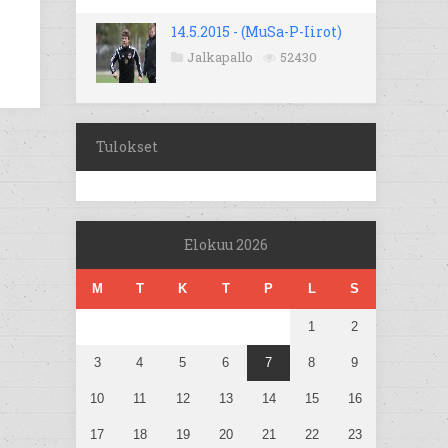
14.5.2015 - (MuSa-P-Iirot)
Jalkapallo
52430
Tulokset
Elokuu 2026
M
T
K
T
P
L
S
1
2
3
4
5
6
7
8
9
10
11
12
13
14
15
16
17
18
19
20
21
22
23