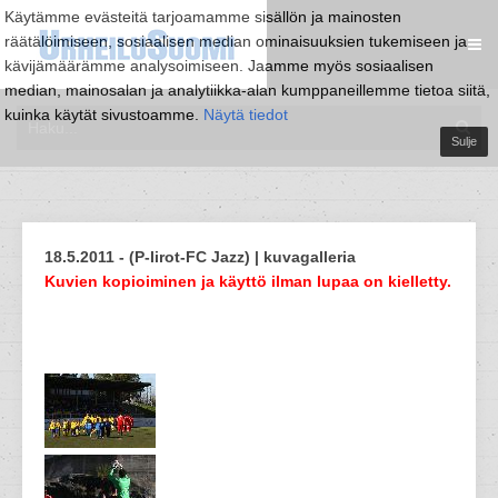
Käytämme evästeitä tarjoamamme sisällön ja mainosten
räätälöimiseen, sosiaalisen median ominaisuuksien tukemiseen ja
kävijämäärämme analysoimiseen. Jaamme myös sosiaalisen
median, mainosalan ja analytiikka-alan kumppaneillemme tietoa siitä,
kuinka käytät sivustoamme.
Näytä tiedot
Sulje
18.5.2011 - (P-Iirot-FC Jazz) | kuvagalleria
Kuvien kopioiminen ja käyttö ilman lupaa on kielletty.