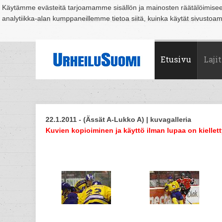
Käytämme evästeitä tarjoamamme sisällön ja mainosten räätälöimise
analytiikka-alan kumppaneillemme tietoa siitä, kuinka käytät sivusto
Suomi
Espoo
Helsinki
Hämeenlinna
Joensuu
Jyväskylä
Kouvo
Etusivu
Lajit
22.1.2011 - (Ässät A-Lukko A) | kuvagalleria
Kuvien kopioiminen ja käyttö ilman lupaa on kiellett