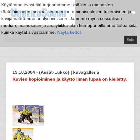
Käytämme evästeitä tarjoamamme sisällön ja mainosten
räätälöimiseen, sosiaalisen median ominaisuuksien tukemiseen ja
kävijämäärämme analysoimiseen. Jaamme myös sosiaalisen
median, mainosalan ja analytiikka-alan kumppaneillemme tietoa siitä,
kuinka käytät sivustoamme.
Näytä tiedot
Sulje
19.10.2004 - (Ässät-Lukko) | kuvagalleria
Kuvien kopioiminen ja käyttö ilman lupaa on kielletty.