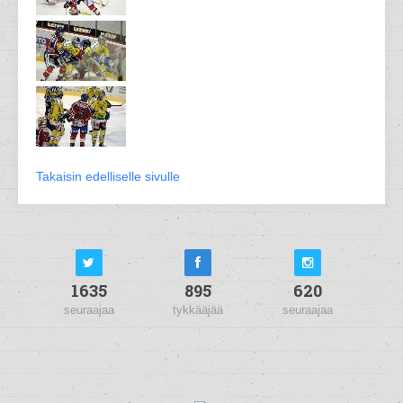
Takaisin edelliselle sivulle
1635
895
620
seuraajaa
tykkääjää
seuraajaa