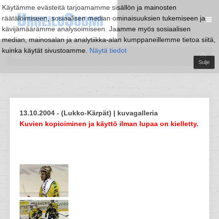
Käytämme evästeitä tarjoamamme sisällön ja mainosten
räätälöimiseen, sosiaalisen median ominaisuuksien tukemiseen ja
kävijämäärämme analysoimiseen. Jaamme myös sosiaalisen
median, mainosalan ja analytiikka-alan kumppaneillemme tietoa siitä,
kuinka käytät sivustoamme.
Näytä tiedot
Sulje
13.10.2004 - (Lukko-Kärpät) | kuvagalleria
Kuvien kopioiminen ja käyttö ilman lupaa on kielletty.