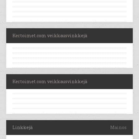
Kertoimet.com veikkausvinkkejä
Kertoimet.com veikkausvinkkejä
Linkkejä
Mainos