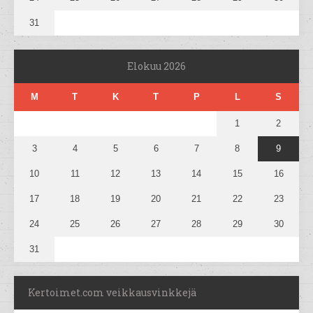
31
Elokuu 2026
M
T
K
T
P
L
S
1
2
3
4
5
6
7
8
9
10
11
12
13
14
15
16
17
18
19
20
21
22
23
24
25
26
27
28
29
30
31
Kertoimet.com veikkausvinkkejä