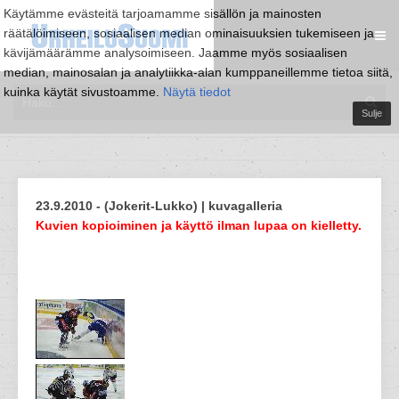
Käytämme evästeitä tarjoamamme sisällön ja mainosten
räätälöimiseen, sosiaalisen median ominaisuuksien tukemiseen ja
kävijämäärämme analysoimiseen. Jaamme myös sosiaalisen
median, mainosalan ja analytiikka-alan kumppaneillemme tietoa siitä,
kuinka käytät sivustoamme.
Näytä tiedot
Sulje
23.9.2010 - (Jokerit-Lukko) | kuvagalleria
Kuvien kopioiminen ja käyttö ilman lupaa on kielletty.