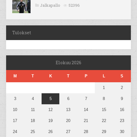
Jalkapallo
52396
Tulokset
Elokuu 2026
M
T
K
T
P
L
S
1
2
3
4
5
6
7
8
9
10
11
12
13
14
15
16
17
18
19
20
21
22
23
24
25
26
27
28
29
30