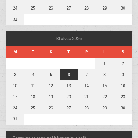
24
25
26
27
28
29
30
31
Elokuu 2026
M
T
K
T
P
L
S
1
2
3
4
5
6
7
8
9
10
11
12
13
14
15
16
17
18
19
20
21
22
23
24
25
26
27
28
29
30
31