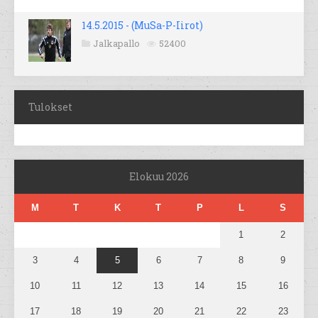
14.5.2015 - (MuSa-P-Iirot)
Jalkapallo
52400
Tulokset
Elokuu 2026
M
T
K
T
P
L
S
1
2
3
4
5
6
7
8
9
10
11
12
13
14
15
16
17
18
19
20
21
22
23