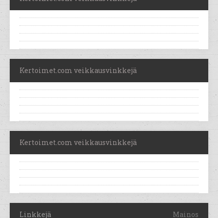
Kertoimet.com veikkausvinkkejä
Kertoimet.com veikkausvinkkejä
Linkkejä
Mainos