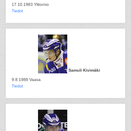
17.10.1983 Ylitornio
Tiedot
Samuli Kivimäki
9.8.1988 Vaasa
Tiedot